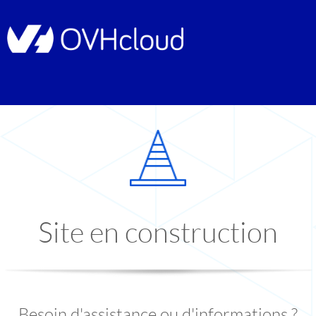
Site en construction
Besoin d'assistance ou d'informations ?